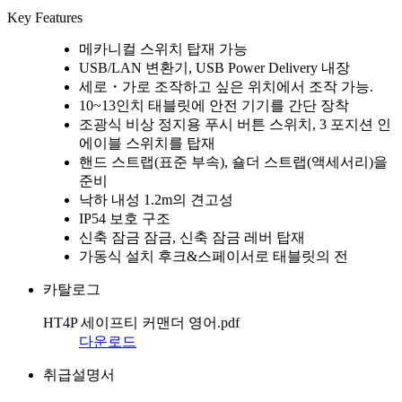
Key Features
메카니컬 스위치 탑재 가능
USB/LAN 변환기, USB Power Delivery 내장
세로・가로 조작하고 싶은 위치에서 조작 가능.
10~13인치 태블릿에 안전 기기를 간단 장착
조광식 비상 정지용 푸시 버튼 스위치, 3 포지션 인
에이블 스위치를 탑재
핸드 스트랩(표준 부속), 숄더 스트랩(액세서리)을
준비
낙하 내성 1.2m의 견고성
IP54 보호 구조
신축 잠금 잠금, 신축 잠금 레버 탑재
가동식 설치 후크&스페이서로 태블릿의 전
카탈로그
HT4P 세이프티 커맨더 영어.pdf
다운로드
취급설명서