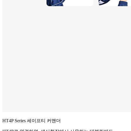
HT4P Series 세이프티 커맨더