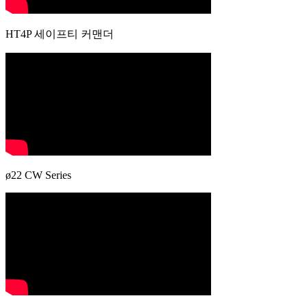
HT4P 세이프티 커맨더
ø22 CW Series