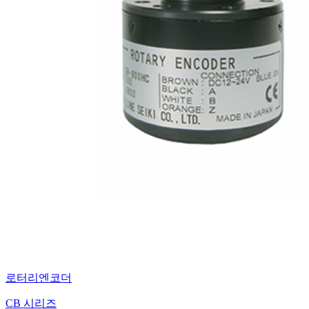
로터리엔코더
CB 시리즈