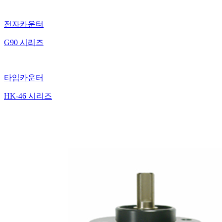
전자카운터
G90 시리즈
타임카운터
HK-46 시리즈