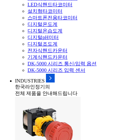
LED식핸드타코미터
설치형타코미터
스마트폰전용타코미터
디지털온도계
디지털온습도계
디지털pH미터
디지털조도계
전자식핸드카운터
기계식핸드카운터
DK-5000 시리즈 통신/입력 옵션
DK-5000 시리즈 입력 센서
INDUSTRIES
한국라인정기의
전체 제품을 안내해드립니다