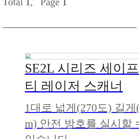
Total
1
, Page
1
SE2L 시리즈 세이프
티 레이저 스캐너
1대로 넓게(270도) 길게(
m) 안전 방호를 실시할 