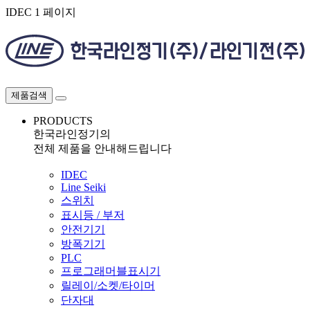
IDEC 1 페이지
제품검색
PRODUCTS
한국라인정기의
전체 제품을 안내해드립니다
IDEC
Line Seiki
스위치
표시등 / 부저
안전기기
방폭기기
PLC
프로그래머블표시기
릴레이/소켓/타이머
단자대