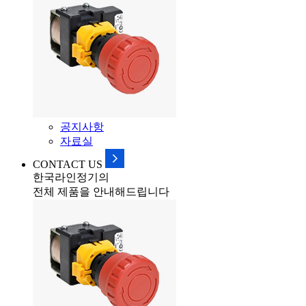
공지사항
자료실
CONTACT US
한국라인정기의
전체 제품을 안내해드립니다