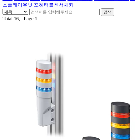
스플레이유닛
포켓터블센서체커
Total
16
, Page
1