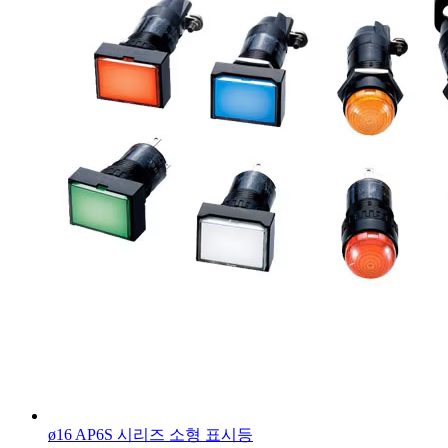
ø16 AP6S 시리즈 소형 표시등