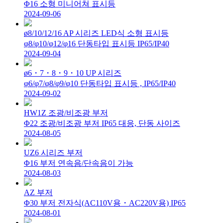
Φ16 소형 미니어쳐 표시등
2024-09-06
ø8/10/12/16 AP 시리즈 LED식 소형 표시등
φ8/φ10/φ12/φ16 단동타입 표시등 IP65/IP40
2024-09-04
ø6・7・8・9・10 UP 시리즈
φ6/φ7/φ8/φ9/φ10 단동타입 표시등 , IP65/IP40
2024-09-02
HW1Z 조광/비조광 부저
Φ22 조광/비조광 부저 IP65 대응, 단동 사이즈
2024-08-05
UZ6 시리즈 부저
Φ16 부저 연속음/단속음이 가능
2024-08-03
AZ 부저
Φ30 부저 전자식(AC110V용・AC220V용) IP65
2024-08-01