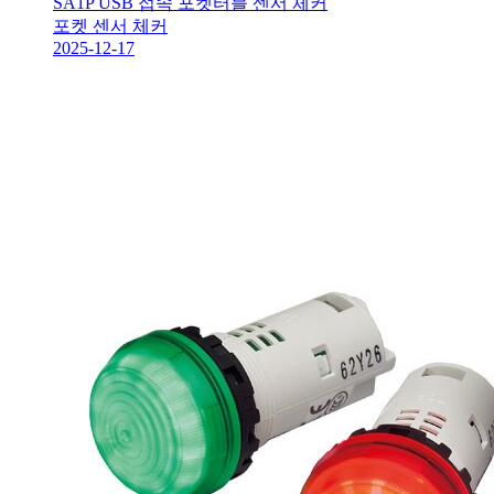
SA1P USB 접속 포켓터블 센서 체커
포켓 센서 체커
2025-12-17