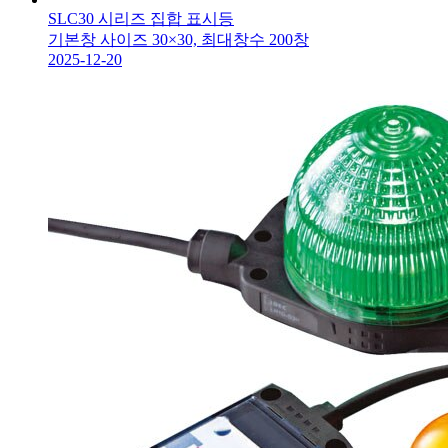
SLC30 시리즈 집합 표시등
기본창 사이즈 30×30, 최대창수 200창
2025-12-20