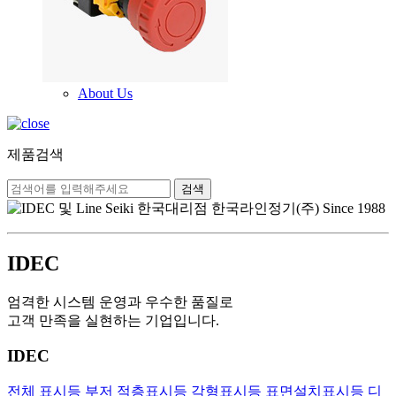
About Us
제품검색
검색
IDEC
엄격한 시스템 운영과 우수한 품질로
고객 만족을 실현하는 기업입니다.
IDEC
전체
표시등
부저
적층표시등
각형표시등
표면설치표시등
디