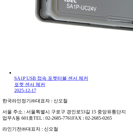
SA1P USB 접속 포켓터블 센서 체커
포켓 센서 체커
2025-12-17
한국라인정기㈜
대표자 : 신오철
서울 주소 : 서울특별시 구로구 경인로53길 15 중앙유통단지
업무A동 601호
TEL : 02-2685-7761
FAX : 02-2685-0265
라인기전㈜
대표자 : 신오철