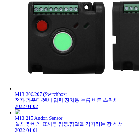
M13-206/207 (Switchbox)
전자 카운터/센서 입력 장치용 누름 버튼 스위치
2022-04-02
M13-215 Andon Sensor
설치 장비의 표시등 점등/점멸을 감지하는 광 센서
2022-04-01