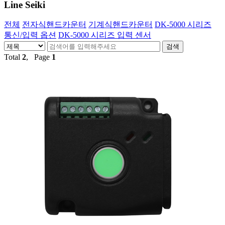
Line Seiki
전체
전자식핸드카운터
기계식핸드카운터
DK-5000 시리즈
통신/입력 옵션
DK-5000 시리즈 입력 센서
Total
2
, Page
1