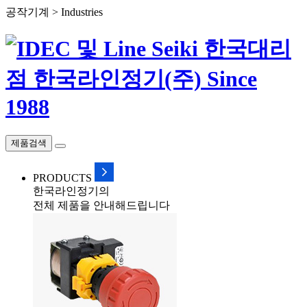
공작기계 > Industries
제품검색
PRODUCTS
한국라인정기의
전체 제품을 안내해드립니다