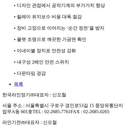
• 디자인 관점에서 공작기계의 부가가치 향상
• 릴레이 유지보수 비용 대폭 절감
• 장비 고장으로 이어지는 ‘순간 정전’을 방지
• 플랫 조명으로 깨끗한 가공면 확인
• 이네이블 장치로 안전성 강화
• 내구성 2배인 안전 스위치
• 다운타임 경감
목록
한국라인정기㈜
대표자 : 신오철
서울 주소 : 서울특별시 구로구 경인로53길 15 중앙유통단지
업무A동 601호
TEL : 02-2685-7761
FAX : 02-2685-0265
라인기전㈜
대표자 : 신오철