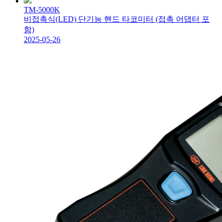
TM-5000K
비접촉식(LED) 단기능 핸드 타코미터 (접촉 어댑터 포
함)
2025-05-26