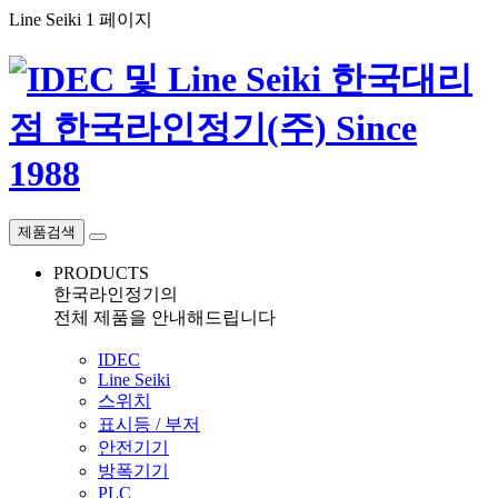
Line Seiki 1 페이지
제품검색
PRODUCTS
한국라인정기의
전체 제품을 안내해드립니다
IDEC
Line Seiki
스위치
표시등 / 부저
안전기기
방폭기기
PLC