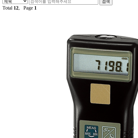
Total
12
, Page
1